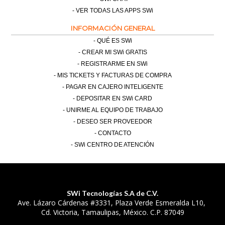
VER TODAS LAS APPS SWi
INFORMACIÓN GENERAL
QUÉ ES SWi
CREAR MI SWi GRATIS
REGISTRARME EN SWi
MIS TICKETS Y FACTURAS DE COMPRA
PAGAR EN CAJERO INTELIGENTE
DEPOSITAR EN SWi CARD
UNIRME AL EQUIPO DE TRABAJO
DESEO SER PROVEEDOR
CONTACTO
SWi CENTRO DE ATENCIÓN
SWi Tecnologías S.A de C.V.
Ave. Lázaro Cárdenas #3331, Plaza Verde Esmeralda L10,
Cd. Victoria, Tamaulipas, México. C.P. 87049