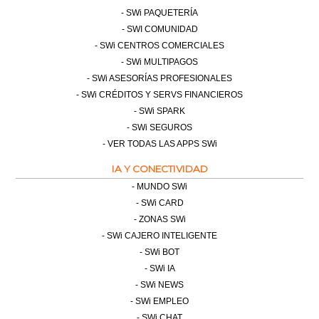
SWi PAQUETERÍA
SWI COMUNIDAD
SWi CENTROS COMERCIALES
SWi MULTIPAGOS
SWi ASESORÍAS PROFESIONALES
SWi CRÉDITOS Y SERVS FINANCIEROS
SWi SPARK
SWi SEGUROS
VER TODAS LAS APPS SWi
IA Y CONECTIVIDAD
MUNDO SWi
SWi CARD
ZONAS SWi
SWi CAJERO INTELIGENTE
SWi BOT
SWi IA
SWi NEWS
SWi EMPLEO
SWi CHAT