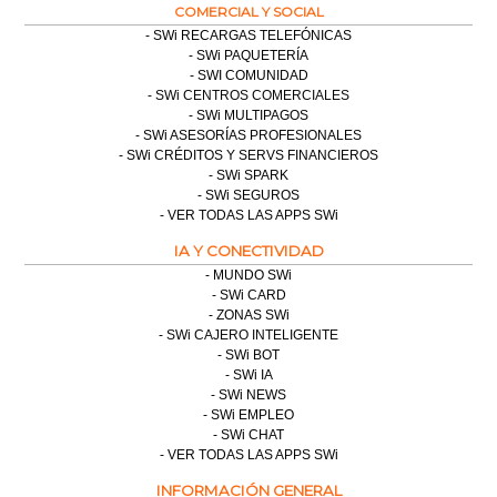
COMERCIAL Y SOCIAL
SWi RECARGAS TELEFÓNICAS
SWi PAQUETERÍA
SWI COMUNIDAD
SWi CENTROS COMERCIALES
SWi MULTIPAGOS
SWi ASESORÍAS PROFESIONALES
SWi CRÉDITOS Y SERVS FINANCIEROS
SWi SPARK
SWi SEGUROS
VER TODAS LAS APPS SWi
IA Y CONECTIVIDAD
MUNDO SWi
SWi CARD
ZONAS SWi
SWi CAJERO INTELIGENTE
SWi BOT
SWi IA
SWi NEWS
SWi EMPLEO
SWi CHAT
VER TODAS LAS APPS SWi
INFORMACIÓN GENERAL